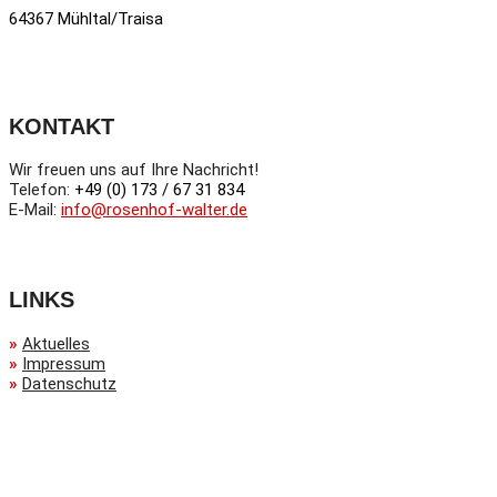
64367 Mühltal/Traisa
KONTAKT
Wir freuen uns auf Ihre Nachricht!
Telefon:
+49 (0) 173 / 67 31 834
E-Mail:
info@rosenhof-walter.de
LINKS
»
Aktuelles
»
Impressum
»
Datenschutz