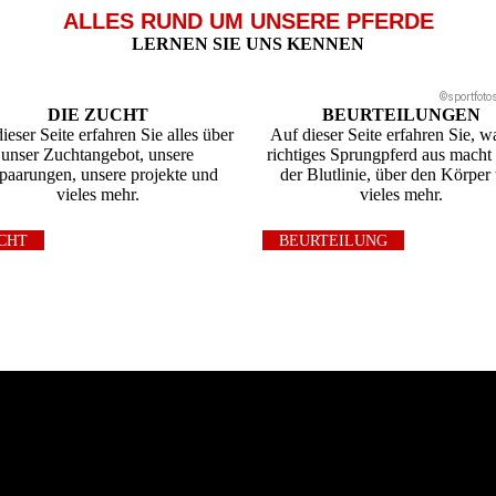
ALLES RUND UM UNSERE PFERDE
LERNEN SIE UNS KENNEN
©sportfotos
DIE ZUCHT
BEURTEILUNGEN
ieser Seite erfahren Sie alles über
Auf dieser Seite erfahren Sie, w
unser Zuchtangebot, unsere
richtiges Sprungpferd aus macht
aarungen, unsere projekte und
der Blutlinie, über den Körper
vieles mehr.
vieles mehr.
CHT
BEURTEILUNG