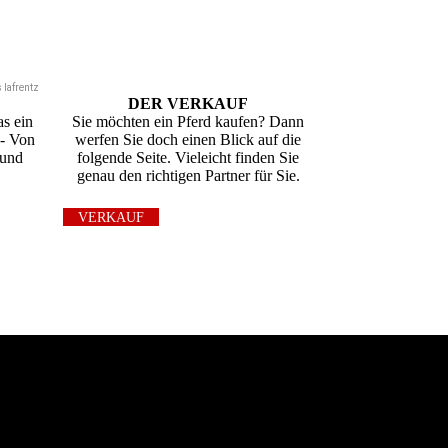
 lafrentz
DER VERKAUF
as ein
Sie möchten ein Pferd kaufen? Dann
 - Von
werfen Sie doch einen Blick auf die
 und
folgende Seite. Vieleicht finden Sie
genau den richtigen Partner für Sie.
VERKAUF