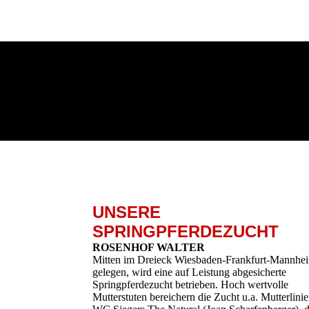
UNSERE
SPRINGPFERDEZUCHT
ROSENHOF WALTER
Mitten im Dreieck Wiesbaden-Frankfurt-Mannhe
gelegen, wird eine auf Leistung abgesicherte
Springpferdezucht betrieben. Hoch wert­volle
Mutterstuten bereichern die Zucht u.a. Mutterlini