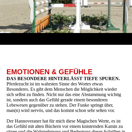
EMOTIONEN & GEFÜHLE
DAS BESON­DERE HINTER­LÄSST TIEFE SPUREN.
Pferdezucht ist im wahrsten Sinne des Wortes etwas
Besonderes. Es gibt dem Menschen die Möglichkeit wieder
sich selbst zu finden. Nicht nur das eine Abstammung wichtig
ist, sondern auch das Gefühl gerade einem besonderen
Lebewesen gegenüber zu stehen. Der Funke springt über,
man(n) wird nervös, und das kommt schon sehr selten vor.
Der Hannoveraner hat für mich diese Magischen Werte, es ist
das Gefühl mit alten Büchern vor einem knisternden Kamin zu
sitzen und die Wahrnehmung und Bedeutung dieser Schriften in