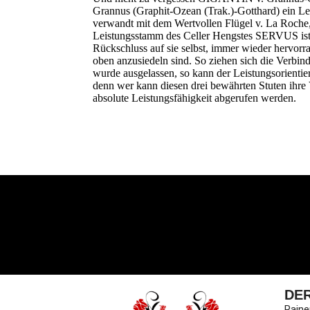
Grannus (Graphit-Ozean (Trak.)-Gotthard) ein Le
verwandt mit dem Wertvollen Flügel v. La Roche
Leistungsstamm des Celler Hengstes SERVUS ist, 
Rückschluss auf sie selbst, immer wieder hervorr
oben anzusiedeln sind. So ziehen sich die Verbi
wurde ausgelassen, so kann der Leistungsorientie
denn wer kann diesen drei bewährten Stuten ihre
absolute Leistungsfähigkeit abgerufen werden.
DE
Raine