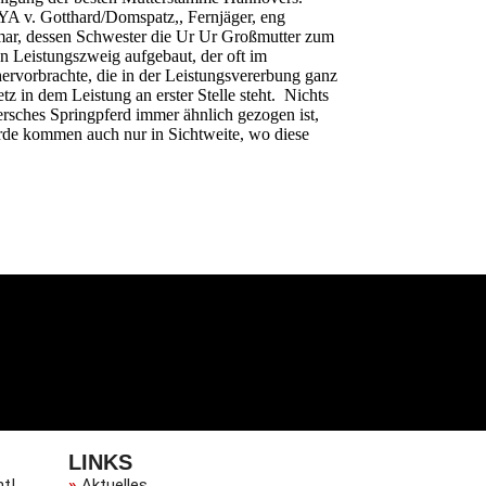
YA v. Gotthard/Domspatz,, Fernjäger, eng
mar, dessen Schwester die Ur Ur Großmutter zum
n Leistungszweig aufgebaut, der oft im
ervorbrachte, die in der Leistungsvererbung ganz
 in dem Leistung an erster Stelle steht. Nichts
ersches Springpferd immer ähnlich gezogen ist,
rde kommen auch nur in Sichtweite, wo diese
LINKS
ht!
»
Aktuelles