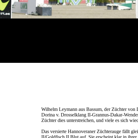
Wilhelm Leymann aus Bassum, der Züchter von Do
Dorina v. Drosselklang II-Grannus-Dakar-Wende
Züchter dies unterstreichen, und viele es sich wie
Das versierte Hannoveraner Züchterauge fällt gle
II/Goldfisch II Blut auf. Sie erscheint klar in ihre