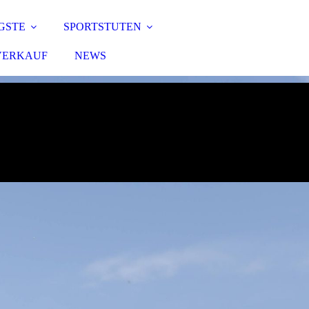
GSTE
SPORTSTUTEN
VERKAUF
NEWS